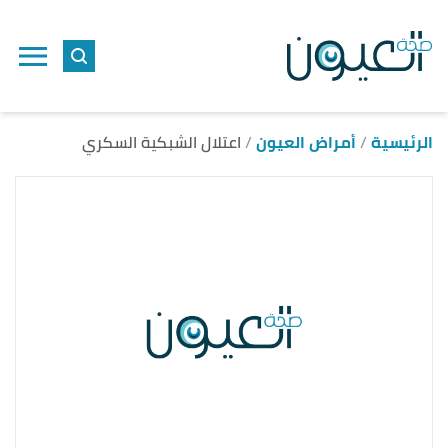
ا
إ
ا
الرئيسية
أمراض العيون
اعتلال الشبكية السكري