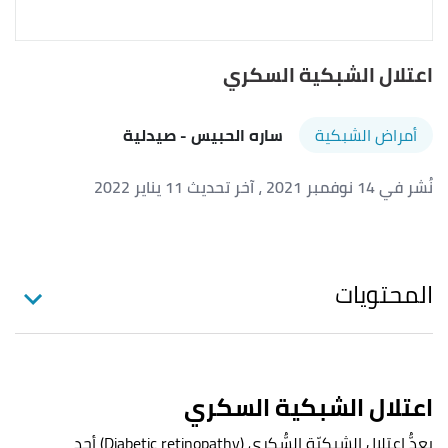
اعتلال الشبكية السكري
أمراض الشبكية
ساره الحبيس
- صيدلية
نُشر في 14 نوفمبر 2021
، آخر تحديث 11 يناير 2022
المحتويات
اعتلال الشبكية السكري
يعدُّ اعتلال الشبكيّة السُّكري (Diabetic retinopathy) أحد