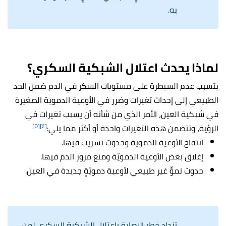
به.
لماذا يحدث اعتلال الشبكية السكري؟
يتسبب عدم السيطرة على مستويات السكر في الدم ضمن الحد
الطبيعي إلى إحداث تغيرات وضرر في الأوعية الدموية الصغيرة
في شبكية العين، الأمر الذي من شأنه أن يسبب تغيرات في
[٥]
[٤]
الرؤية، وتتضمن هذه التغيرات واحدة أو أكثر مما يلي:
انتفاخ الأوعية الدموية وحدوث تسريب فيها.
إغلاق بعض الأوعية الدمويّة ومنع مرور الدم فيها.
حدوث نموٍّ غير طبيعي لأوعية دمويّةٍ جديدة في العين.
تزداد خطر الإصابة باعتلال الشبكية السكري لمن