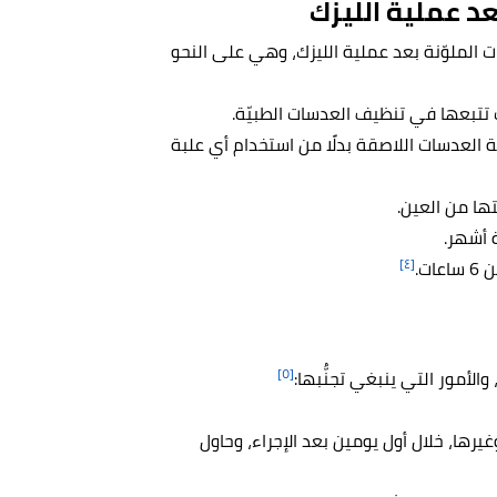
عد عملية الليزك
ت الملوّنة بعد عملية الليزك، وهي على النحو
تتبعها في تنظيف العدسات الطبيّة.
لعدسات اللاصقة بدلًا من استخدام أي علبة
ها من العين.
 أشهر.
[٤]
ت.
[٥]
الأمور التي ينبغي تجنُّبها:
وغيرها، خلال أول يومين بعد الإجراء، وحاول