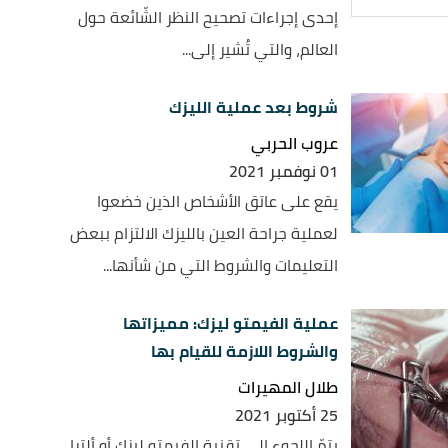
إحدى إجراءات تصحيح النظر الشّائعة حول
العالم، والتي تُشير إلى...
شروط بعد عملية الليزك
عروب الحربي
01 نوفمبر 2021
يقع على عاتق الأشخاص الذين خضعوا
لعملية جراحة العين بالليزك الالتزام ببعض
التعليمات والشروط التي من شأنها...
عملية الفيمتو ليزك: مميزاتها
والشروط اللازمة للقيام بها
طلال المهيرات
25 أكتوبر 2021
يتمّ اللجوء إلى تقنية الفيمتو ليزك أو ألترا