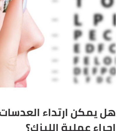
هل يمكن ارتداء العدسات 
إجراء عملية الليزك؟