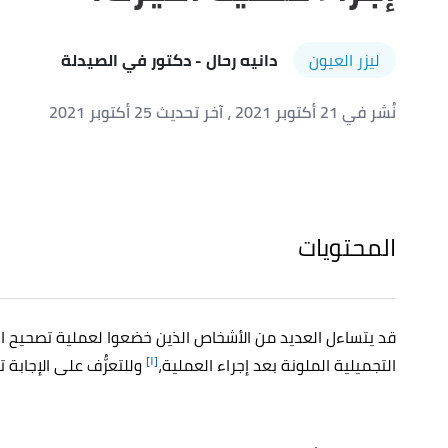
ليزر العيون
دانيه رحال
- دكتور في الصيدلة
نُشر في 21 أكتوبر 2021
، آخر تحديث 25 أكتوبر 2021
المحتويات
قد يتساءل العديد من الأشخاص الذين خضعوا لعملية تصحيح الن
[١]
التجميلية الملونة بعد إجراء العملية،
وللتعرُّف على الإجابة ت