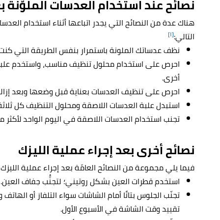
نصائح عند استخدام العدسات الملوّنة ب
هناك عدة من النصائح التي يجدر اتباعها أثناء استخدام العدسا
[١]
التالي:
نظف عدساتك الملونة باستمرار بنفس الطريقة التي كنت 
احرص على استخدام محلول تنظيف مناسب، واستخدم علبة ا
أخرى.
احرص على تنظيف العدسات بعناية قبل وضعها وبعد إزالت
استبدل علبة العدسات اللاصقة ومحلول التنظيف كل ثلاثة
تجنب استخدام العدسات اللاصقة في اليوم الواحد لأكثر من 6 ساعا
نصائح أخرى بعد إجراء عملية الليزك
فيما يلي مجموعة من النصائح العامّة بعد إجراء عملية الليزك، و
استخدم قطرات العين بشكل روتيني؛ لتجنُّب جفاف العين.
تجنّب الجلوس بتاتًا أمام الشاشات سواء التلفاز أو الهاتف 
تقييد وقت الشاشة في الأسبوع الأول.