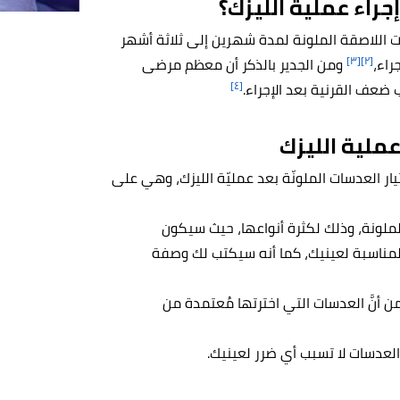
جراء عملية الليزك؟
 اللاصقة الملونة لمدة شهرين إلى ثلاثة أشهر
[٣]
[٢]
جراء،
ومن الجدير بالذكر أن معظم مرضى
[٤]
ضعف القرنية بعد الإجراء.
عملية الليزك
يار العدسات الملونّة بعد عمليّة الليزك، وهي على
ملونة، وذلك لكثرة أنواعها، حيث سيكون
المناسبة لعينيك، كما أنه سيكتب لك وصفة
 أنَّ العدسات التي اخترتها مُعتمدة من
 العدسات لا تسبب أي ضرر لعينيك.