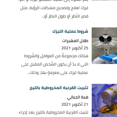
ليزك لعلاج وتصحيح مشكلات الرؤية، مثل
قصر النّظر أو طول النظر أو...
شروط عملية الليزك
طلال المهيرات
25 أكتوبر 2021
هنالك مجموعةٌ من العوامل والشّروط
التي لا بدّ أن يكون الشّخص المقبل على
عملية ليزك على معرفةٍ بها، وذلك...
تثبيت القرنية المخروطية بالليزر
هبة الجبالي
21 أكتوبر 2021
تثبيت القرنية المخروطية بالليزر يعد إجراء