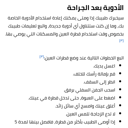
الأدوية بعد الجراحة
سيخبرك طبيبك إذا ومتى يمكنك إعادة استخدام الأدوية الخاصة
بك، وما إن كنت ستتناول أي أدوية جديدة، واتبع تعليمات طبيبك
بخصوص وقت استخدام قطرة العين والمسكنات التي يوصي بها.
[٣]
[٣]
اتبع الخطوات التالية عند وضع قطرات العين:
اغسل يديك.
قم بإمالة رأسك للخلف.
انظر إلى السقف.
اسحب الجفن السفلي برفق.
اضغط على العبوة، حتى تدخل قطرة في عينك.
أغلق عينك وامسح أي سائل زائد.
لا تدع الزجاجة تلمس العين.
إذا أوصى الطبيب بأكثر من قطرة، فافصل بينها لمدة 5