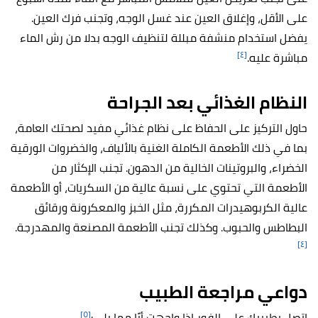
على الأقل، وإغلاق العين عند غسل الوجه، وتجنب فرك العين.
يفضل استخدام منشفة مبللة لتنظيف الوجه بدلا من رش الماء
[٤]
مباشرة عليه.
النظام الغذائي بعد الجراحة
حاول التركيز على الحفاظ على نظام غذائي مفيد لصحتك العامة،
بما في ذلك الأطعمة الكاملة الغنية بالألياف، والخضروات الورقية
الخضراء، والبروتينات الخالية من الدهون. تجنب الإكثار من
الأطعمة التي تحتوي على نسبة عالية من السكريات، أو الأطعمة
عالية الكربوهيدرات المكررة، مثل الخبز والمعكرونة ورقائق
البطاطس والحبوب. وكذلك تجنب الأطعمة المصنعة والمهدرجة.
[٤]
دواعي مراجعة الطبيب
[٥]
اتصل بطبيبك على الفور إذا واجهت أيًا مما يلي: