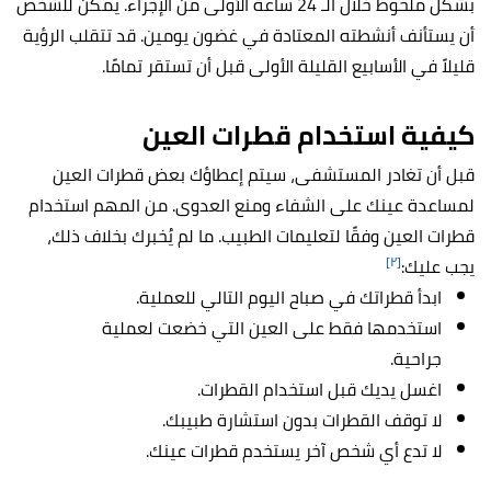
بشكل ملحوظ خلال الـ 24 ساعة الأولى من الإجراء. يمكن للشخص
أن يستأنف أنشطته المعتادة في غضون يومين. قد تتقلب الرؤية
قليلاً في الأسابيع القليلة الأولى قبل أن تستقر تمامًا.
كيفية استخدام قطرات العين
قبل أن تغادر المستشفى، سيتم إعطاؤك بعض قطرات العين
لمساعدة عينك على الشفاء ومنع العدوى. من المهم استخدام
قطرات العين وفقًا لتعليمات الطبيب. ما لم يُخبرك بخلاف ذلك،
[٢]
يجب عليك:
ابدأ قطراتك في صباح اليوم التالي للعملية.
استخدمها فقط على العين التي خضعت لعملية
جراحية.
اغسل يديك قبل استخدام القطرات.
لا توقف القطرات بدون استشارة طبيبك.
لا تدع أي شخص آخر يستخدم قطرات عينك.